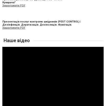
Кукарача"
Завантажити PDF
Презентація послуг контролю шкідників (PEST CONTROL) |
Дезінфекція. Дератизація. Дезінсекція. Фумігація.
Завантажити PDF
Наше відео