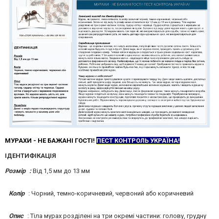
МУРАХИ - НЕ БАЖАНІ ГОСТІ!
ПЕСТ КОНТРОЛЬ УКРАЇНА!
ІДЕНТИФІКАЦІЯ
Розмір :
Від 1,5 мм до 13 мм
Колір
: Чорний, темно-коричневий, червоний або коричневий
Опис
: Тіла мурах розділені на три окремі частини: голову, грудну