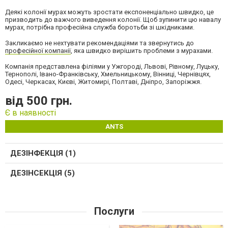
Деякі колонії мурах можуть зростати експоненціально швидко, це
призводить до важчого виведення колонії. Щоб зупинити цю навалу
мурах, потрібна професійна служба боротьби зі шкідниками.
Закликаємо не нехтувати рекомендаціями та звернутись до
професійної компанії
, яка швидко вирішить проблеми з мурахами.
Компанія представлена філіями у Ужгороді, Львові, Рівному, Луцьку,
Тернополі, Івано-Франківську, Хмельницькому, Вінниці, Чернівцях,
Одесі, Черкасах, Києві, Житомирі, Полтаві, Дніпро, Запоріжжя.
від 500 грн.
Є в наявності
ANTS
ДЕЗІНФЕКЦІЯ (1)
ДЕЗІНСЕКЦІЯ (5)
Послуги