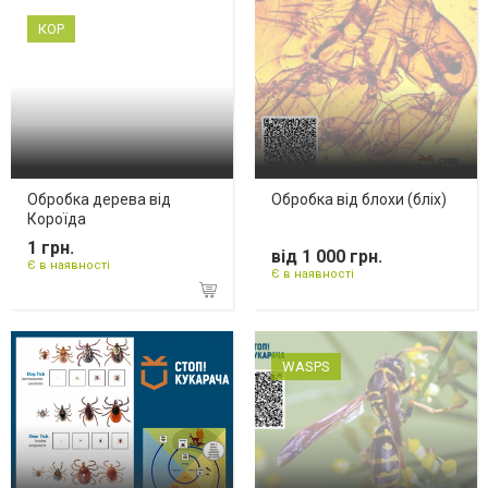
КОР
Обробка дерева від
Обробка від блохи (бліх)
Короїда
1 грн.
від 1 000 грн.
Є в наявності
Є в наявності
WASPS