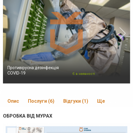
Противірусна дезінфекція
COVID-19
Є в наявності
Опис
Послуги (6)
Відгуки (1)
Ще
ОБРОБКА ВІД МУРАХ